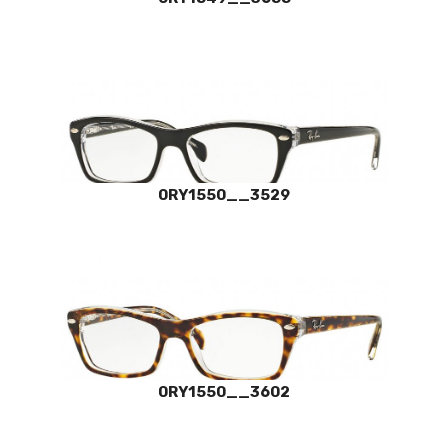
0RY1550__3529
0RY1550__3602