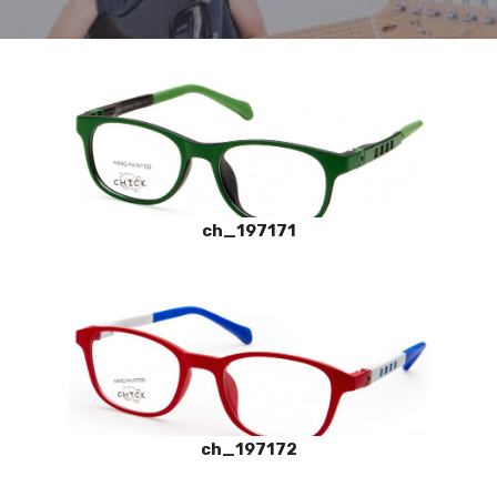
ch_197171
ch_197172