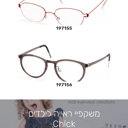
197155
197156
משקפיי ראייה לילדים
Chick