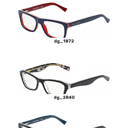
dg_1872
dg_2840