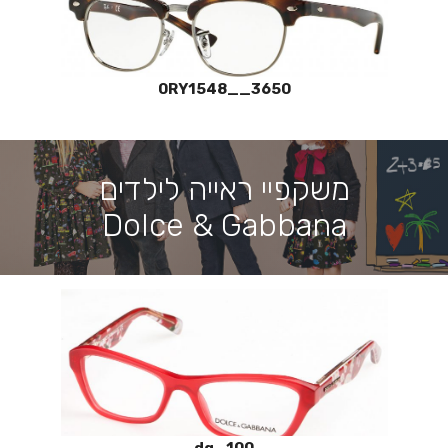
0RY1548__3650
משקפיי ראייה לילדים
Dolce & Gabbana
dg_100