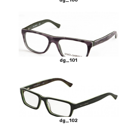
dg_101
dg_102