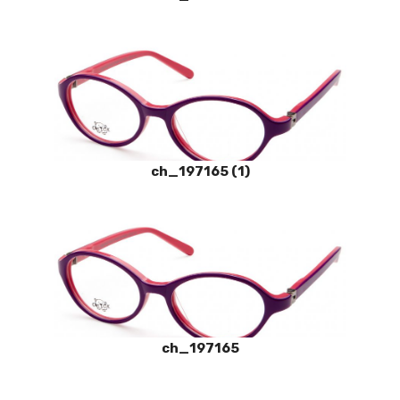
ch_197165 (1)
ch_197165