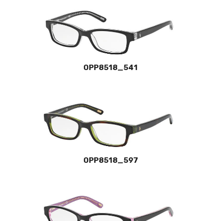
OPP8518_541
OPP8518_597