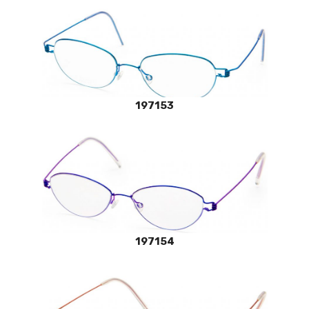
197153
197154