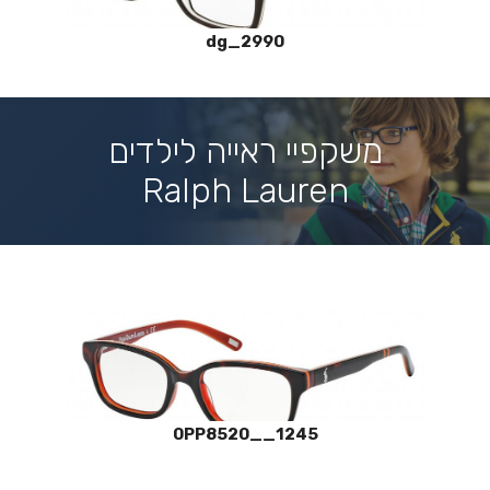
dg_2990
משקפיי ראייה לילדים
Ralph Lauren
0PP8520__1245