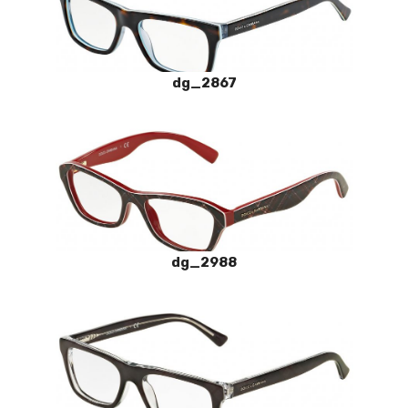
dg_2867
dg_2988