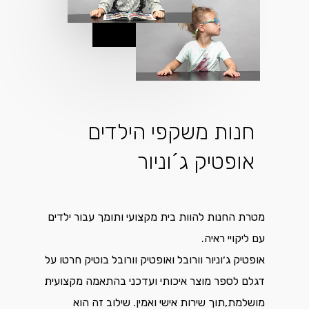
חנות משקפי הילדים
אופטיק ג´וניור
מטרת החנות להוות בית מקצועי ותומך עבור ילדים
עם ליקויי ראיה.
אופטיק ג׳וניור וורובל ואופטיק וורובל בוטיק חרטו על
דגלם לספר מוצר איכותי ועדכני בהתאמה מקצועית
מושלמת,תוך שירות אישי ואמין. שילוב זה הוא