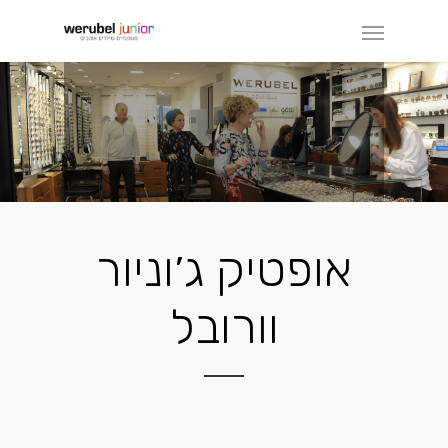
אופטיק ג׳וניור
וורובל