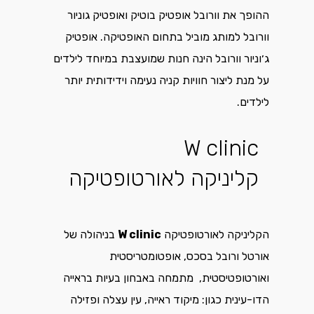
ההופך את וורובל אופטיק בוטיק ואופטיק גוניור
וורובל למותג מוביל בתחום האופטיקה. אופטיק
ג׳וניור וורובל הינה חנות שמועצבת במיוחד לילדים
על מנת ליצור חוויות קניה נעימה וידידותית יותר
לילדים.
W clinic
קליניקה לאורטופטיקה
הקליניקה לאורטופטיקה
W clinic
בניהולה של
אורטל ורובל בסכס, אופטומטריסטית
ואורטופטיסטית, מתמחה באבחון בעיות בראייה
הדו-עינית כגון: מיקוד ראייה, עין עצלה ופזילה