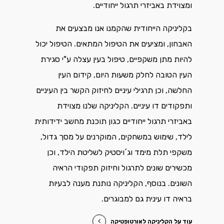
ומצוידת באביזרי תרגול ייחודיים.
בקליניקה הייחודית שהקמנו אנו מבצעים את
האבחון, ומציעים את הטיפול המתאים. הטיפול יכול
להיות מתן משקפיים, טיפול בעין עצלה ע"י סגירת
העין הטובה לחלק משעות היום, קידום העין
החלשה, וכן תרגילי עיניים לחיזוק הקשר בין העיניים
ותפקודים דו עיניים. הקליניקה שלנו מצוידת
באביזרי תרגול ייחודיים כגון תוכנת מחשב ידידותית
לילד, שימוש במשחקים, המוקרנים על מסך גדול,
משקפי תלת מימד וג´ויסטיק לשליטת הילד, וכן
מכשירים שונים לתרגול וחיזוק תפקודי הראיה
השונים. בנוסף, הקליניקה נותנת מענה לבעיות
בראיה דו עינית גם למבוגרים.
עוד על הקליניקה לאורטופטיקה