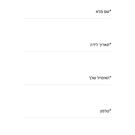
*שם מלא
*תאריך לידה
*האימייל שלך
*טלפון