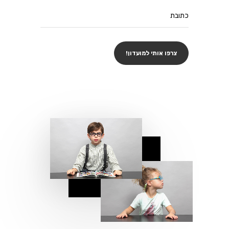
כתובת